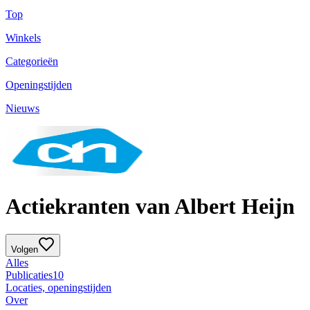
Top
Winkels
Categorieën
Openingstijden
Nieuws
Actiekranten van Albert Heijn
Volgen
Alles
Publicaties
10
Locaties, openingstijden
Over