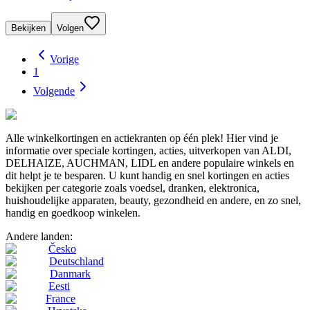
Bekijken
Volgen
Vorige
1
Volgende
Alle winkelkortingen en actiekranten op één plek! Hier vind je
informatie over speciale kortingen, acties, uitverkopen van ALDI,
DELHAIZE, AUCHMAN, LIDL en andere populaire winkels en
dit helpt je te besparen. U kunt handig en snel kortingen en acties
bekijken per categorie zoals voedsel, dranken, elektronica,
huishoudelijke apparaten, beauty, gezondheid en andere, en zo snel,
handig en goedkoop winkelen.
Andere landen:
Česko
Deutschland
Danmark
Eesti
France