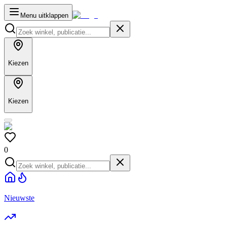
Menu uitklappen
Kiezen
Kiezen
0
Nieuwste