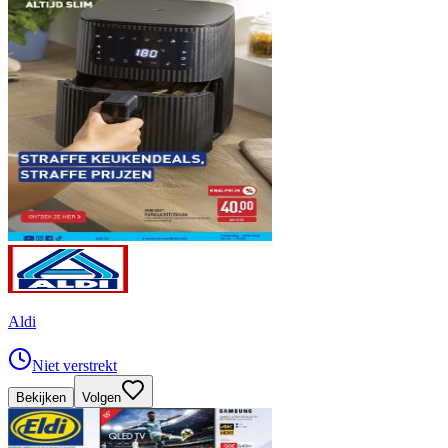
Aldi
Niet verstrekt
Bekijken
Volgen