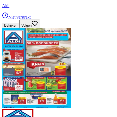
Aldi
Niet verstrekt
Bekijken
Volgen