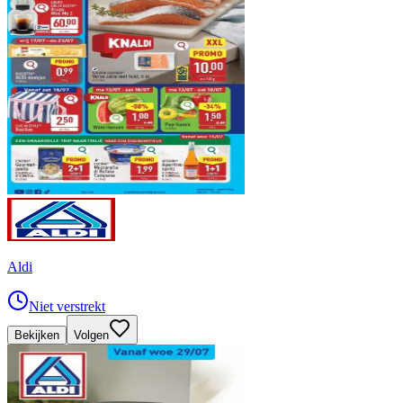
Aldi
Niet verstrekt
Bekijken
Volgen