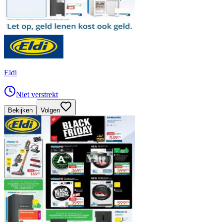
Eldi
Niet verstrekt
Bekijken
Volgen