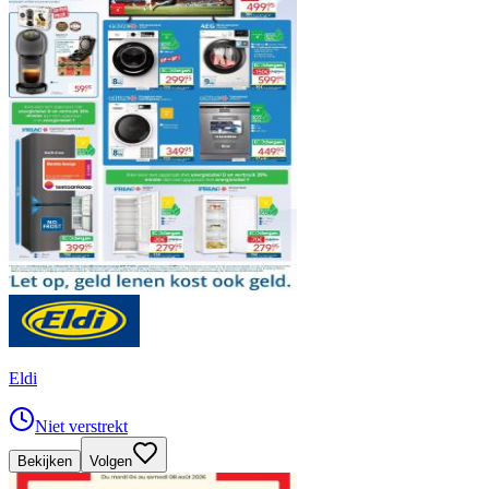
Eldi
Niet verstrekt
Bekijken
Volgen