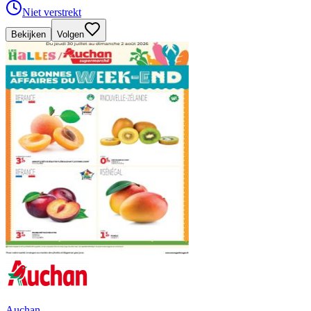
Niet verstrekt
Bekijken
Volgen
Auchan