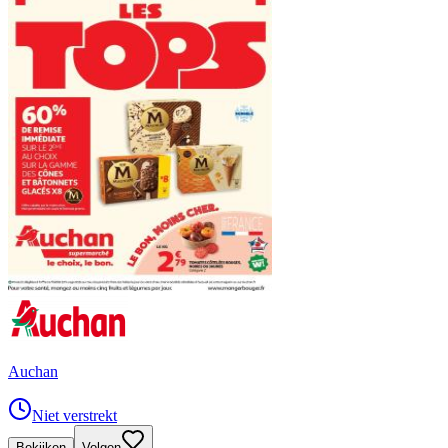
Auchan
Niet verstrekt
Bekijken
Volgen