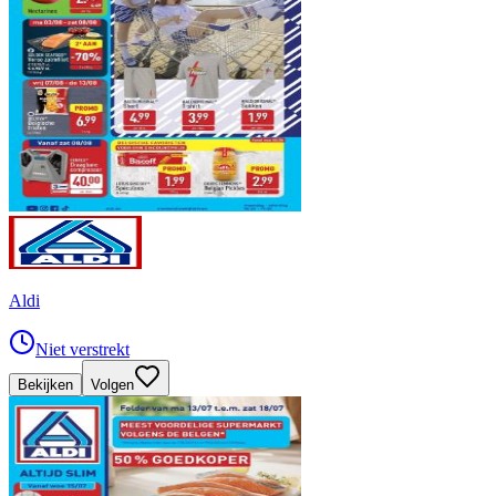
Aldi
Niet verstrekt
Bekijken
Volgen