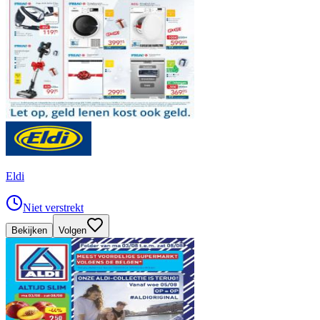
Eldi
Niet verstrekt
Bekijken
Volgen