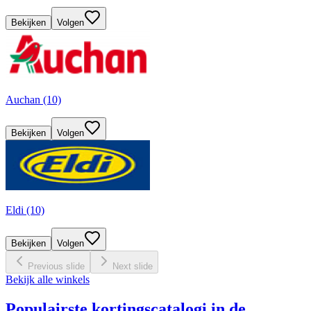
Bekijken
Volgen
Auchan (10)
Bekijken
Volgen
Eldi (10)
Bekijken
Volgen
Previous slide
Next slide
Bekijk alle winkels
Populairste kortingscatalogi in de