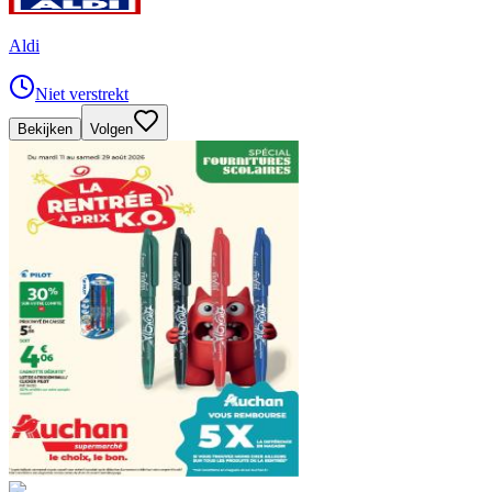
Aldi
Niet verstrekt
Bekijken
Volgen