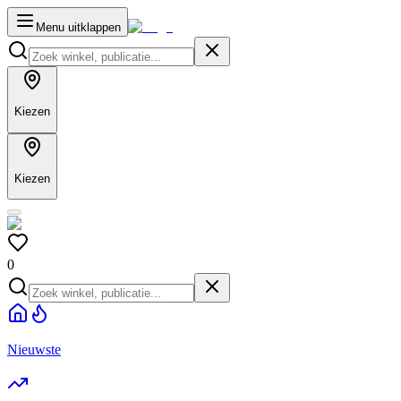
Menu uitklappen
Kiezen
Kiezen
0
Nieuwste