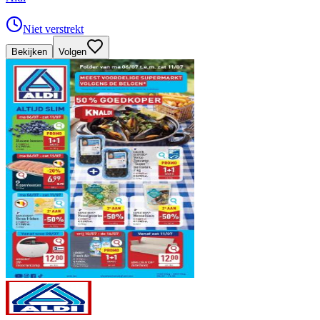
Niet verstrekt
Bekijken
Volgen