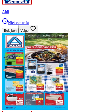
Aldi
Niet verstrekt
Bekijken
Volgen