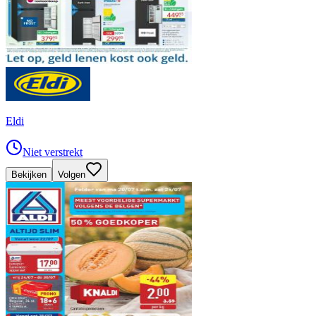
Eldi
Niet verstrekt
Bekijken
Volgen