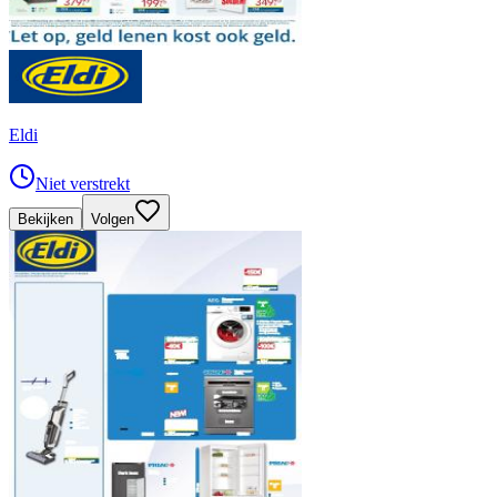
Eldi
Niet verstrekt
Bekijken
Volgen