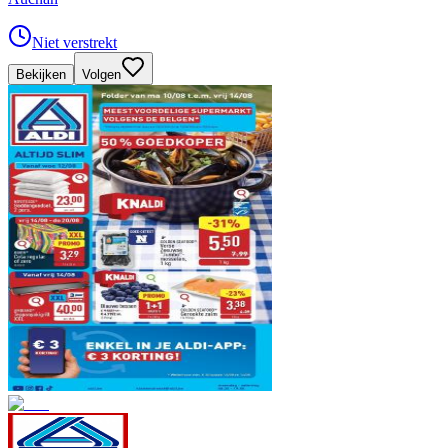
Niet verstrekt
Bekijken
Volgen