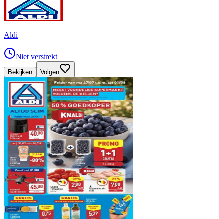
Aldi
Niet verstrekt
Bekijken
Volgen