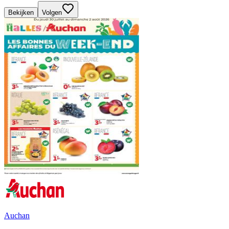
Bekijken
Volgen
Auchan