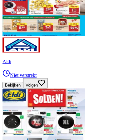
Aldi
Niet verstrekt
Bekijken
Volgen