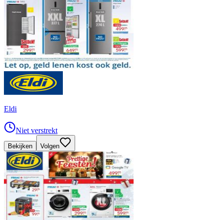
Eldi
Niet verstrekt
Bekijken
Volgen