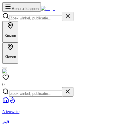
Menu uitklappen
Kiezen
Kiezen
0
Nieuwste