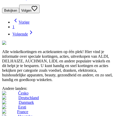
Bekijken
Volgen
Vorige
1
Volgende
Alle winkelkortingen en actiekranten op één plek! Hier vind je
informatie over speciale kortingen, acties, uitverkopen van ALDI,
DELHAIZE, AUCHMAN, LIDL en andere populaire winkels en
dit helpt je te besparen. U kunt handig en snel kortingen en acties
bekijken per categorie zoals voedsel, dranken, elektronica,
huishoudelijke apparaten, beauty, gezondheid en andere, en zo snel,
handig en goedkoop winkelen.
Andere landen:
Česko
Deutschland
Danmark
Eesti
France