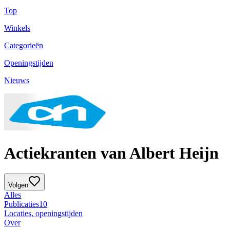
Top
Winkels
Categorieën
Openingstijden
Nieuws
Actiekranten van Albert Heijn
Volgen
Alles
Publicaties
10
Locaties, openingstijden
Over