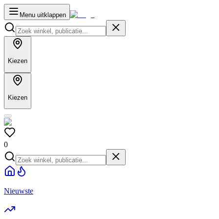
Menu uitklappen
Kiezen
Kiezen
0
Nieuwste