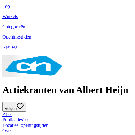
Top
Winkels
Categorieën
Openingstijden
Nieuws
Actiekranten van Albert Heijn
Volgen
Alles
Publicaties
10
Locaties, openingstijden
Over