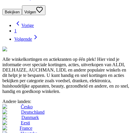
Bekijken
Volgen
Vorige
1
Volgende
Alle winkelkortingen en actiekranten op één plek! Hier vind je
informatie over speciale kortingen, acties, uitverkopen van ALDI,
DELHAIZE, AUCHMAN, LIDL en andere populaire winkels en
dit helpt je te besparen. U kunt handig en snel kortingen en acties
bekijken per categorie zoals voedsel, dranken, elektronica,
huishoudelijke apparaten, beauty, gezondheid en andere, en zo snel,
handig en goedkoop winkelen.
Andere landen:
Česko
Deutschland
Danmark
Eesti
France