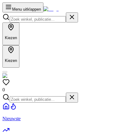
Menu uitklappen
Kiezen
Kiezen
0
Nieuwste