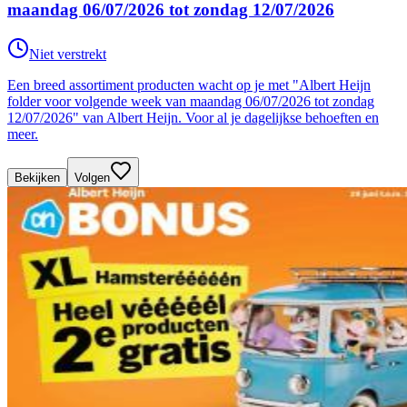
maandag 06/07/2026 tot zondag 12/07/2026
Niet verstrekt
Een breed assortiment producten wacht op je met "Albert Heijn
folder voor volgende week van maandag 06/07/2026 tot zondag
12/07/2026" van Albert Heijn. Voor al je dagelijkse behoeften en
meer.
Bekijken
Volgen