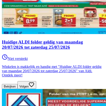
Huidige ALDI folder geldig van maandag
20/07/2026 tot zaterdag 25/07/2026
Niet verstrekt
Winkelen is makkelijk en handig met "Huidige ALDI folder geldig
van maandag 20/07/2026 tot zaterdag 25/07/2026" van Aldi.
Ontdek meer!
Bekijken
Volgen