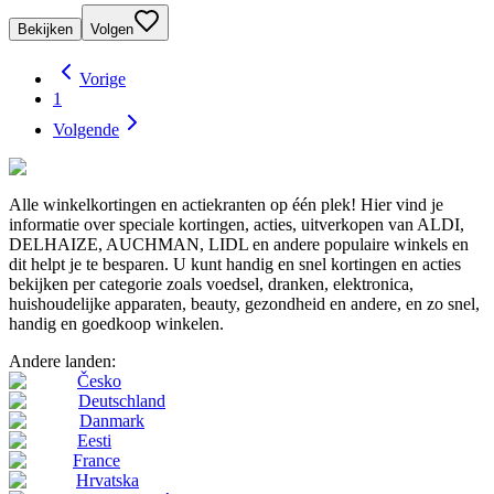
Bekijken
Volgen
Vorige
1
Volgende
Alle winkelkortingen en actiekranten op één plek! Hier vind je
informatie over speciale kortingen, acties, uitverkopen van ALDI,
DELHAIZE, AUCHMAN, LIDL en andere populaire winkels en
dit helpt je te besparen. U kunt handig en snel kortingen en acties
bekijken per categorie zoals voedsel, dranken, elektronica,
huishoudelijke apparaten, beauty, gezondheid en andere, en zo snel,
handig en goedkoop winkelen.
Andere landen:
Česko
Deutschland
Danmark
Eesti
France
Hrvatska