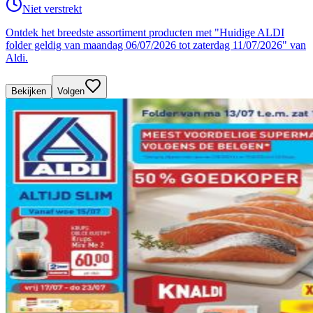
Niet verstrekt
Ontdek het breedste assortiment producten met "Huidige ALDI
folder geldig van maandag 06/07/2026 tot zaterdag 11/07/2026" van
Aldi.
Bekijken
Volgen