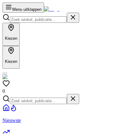
Menu uitklappen
Kiezen
Kiezen
0
Nieuwste