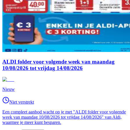
ALDI folder voor volgende week van maandag
10/08/2026 tot vrijdag 14/08/2026
Nieuw
Niet verstrekt
Een compleet aanbod wacht op je met "ALDI folder voor volgende
week van maandag 10/08/2026 tot vrijdag 14/08/2026" van Aldi,
waarmee je meer kunt besparen.