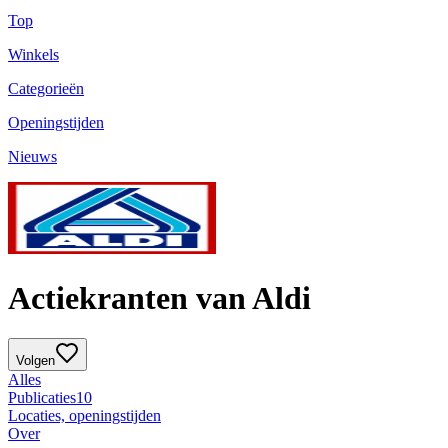
Top
Winkels
Categorieën
Openingstijden
Nieuws
Actiekranten van Aldi
Volgen
Alles
Publicaties
10
Locaties, openingstijden
Over