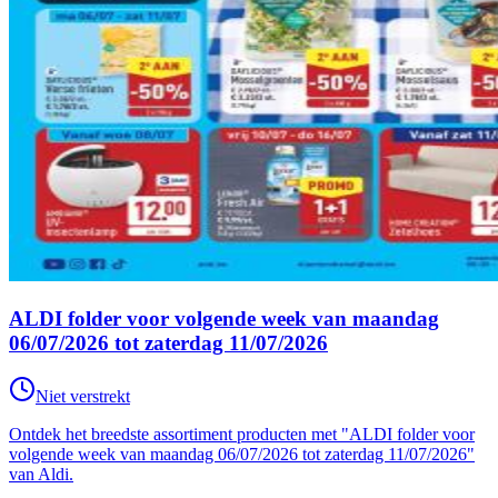
ALDI folder voor volgende week van maandag
06/07/2026 tot zaterdag 11/07/2026
Niet verstrekt
Ontdek het breedste assortiment producten met "ALDI folder voor
volgende week van maandag 06/07/2026 tot zaterdag 11/07/2026"
van Aldi.