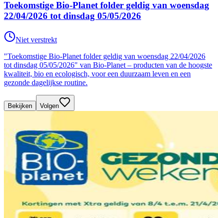
Toekomstige Bio-Planet folder geldig van woensdag
22/04/2026 tot dinsdag 05/05/2026
Niet verstrekt
"Toekomstige Bio-Planet folder geldig van woensdag 22/04/2026
tot dinsdag 05/05/2026" van Bio-Planet – producten van de hoogste
kwaliteit, bio en ecologisch, voor een duurzaam leven en een
gezonde dagelijkse routine.
Bekijken
Volgen