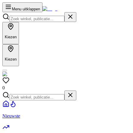
Menu uitklappen
Kiezen
Kiezen
0
Nieuwste