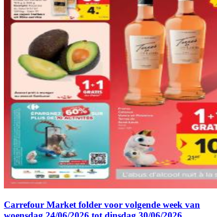
Carrefour Market folder voor volgende week van
woensdag 24/06/2026 tot dinsdag 30/06/2026