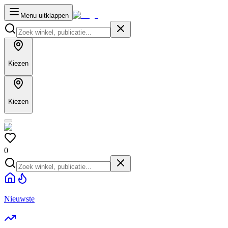
Menu uitklappen
Kiezen
Kiezen
0
Nieuwste