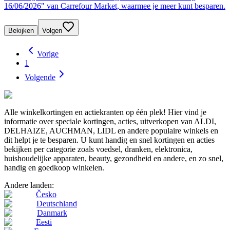
16/06/2026" van Carrefour Market, waarmee je meer kunt besparen.
Bekijken
Volgen
Vorige
1
Volgende
Alle winkelkortingen en actiekranten op één plek! Hier vind je
informatie over speciale kortingen, acties, uitverkopen van ALDI,
DELHAIZE, AUCHMAN, LIDL en andere populaire winkels en
dit helpt je te besparen. U kunt handig en snel kortingen en acties
bekijken per categorie zoals voedsel, dranken, elektronica,
huishoudelijke apparaten, beauty, gezondheid en andere, en zo snel,
handig en goedkoop winkelen.
Andere landen:
Česko
Deutschland
Danmark
Eesti