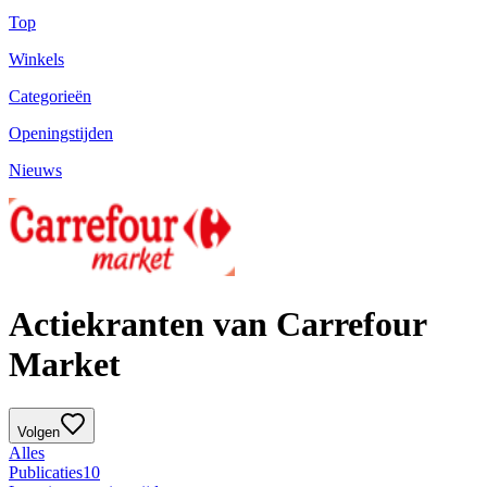
Top
Winkels
Categorieën
Openingstijden
Nieuws
Actiekranten van Carrefour
Market
Volgen
Alles
Publicaties
10