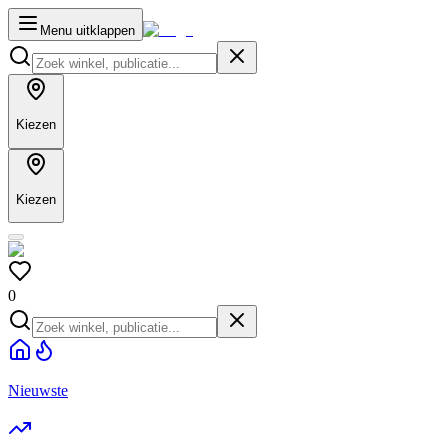
Menu uitklappen
Kiezen
Kiezen
0
Nieuwste