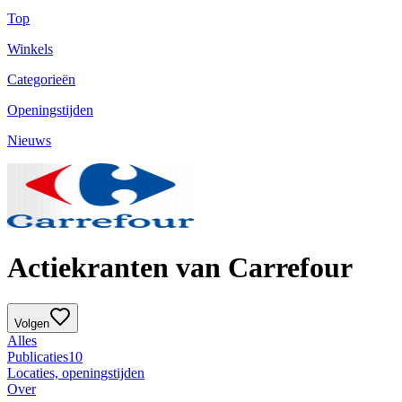
Top
Winkels
Categorieën
Openingstijden
Nieuws
Actiekranten van Carrefour
Volgen
Alles
Publicaties
10
Locaties, openingstijden
Over