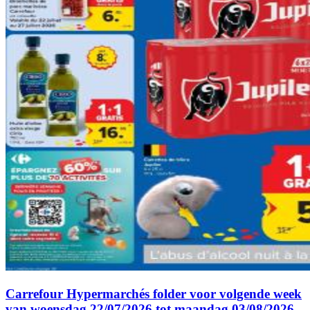
Carrefour Hypermarchés folder voor volgende week
van woensdag 22/07/2026 tot maandag 03/08/2026