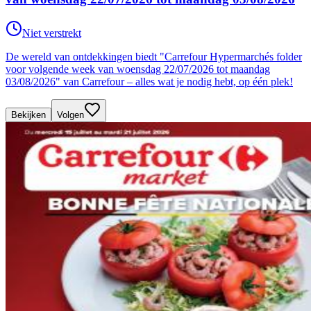
Niet verstrekt
De wereld van ontdekkingen biedt "Carrefour Hypermarchés folder
voor volgende week van woensdag 22/07/2026 tot maandag
03/08/2026" van Carrefour – alles wat je nodig hebt, op één plek!
Bekijken
Volgen