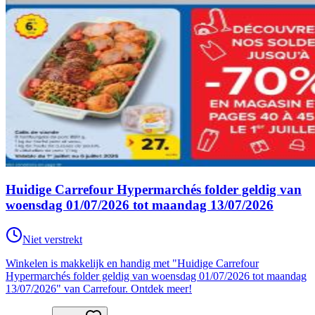
Huidige Carrefour Hypermarchés folder geldig van
woensdag 01/07/2026 tot maandag 13/07/2026
Niet verstrekt
Winkelen is makkelijk en handig met "Huidige Carrefour
Hypermarchés folder geldig van woensdag 01/07/2026 tot maandag
13/07/2026" van Carrefour. Ontdek meer!