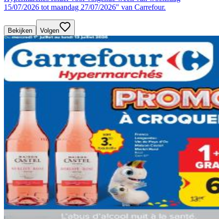
15/07/2026 tot maandag 27/07/2026" van Carrefour.
Bekijken
Volgen