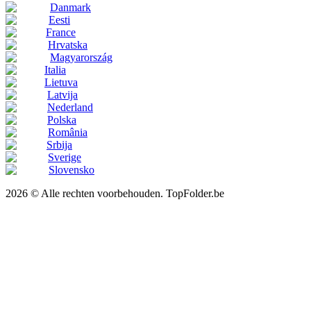
Danmark
Eesti
France
Hrvatska
Magyarország
Italia
Lietuva
Latvija
Nederland
Polska
România
Srbija
Sverige
Slovensko
2026 © Alle rechten voorbehouden. TopFolder.be