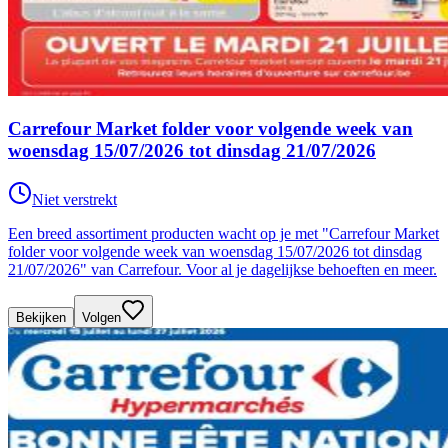
Carrefour Market folder voor volgende week van
woensdag 15/07/2026 tot dinsdag 21/07/2026
Niet verstrekt
Een breed assortiment producten wacht op je met "Carrefour Market
folder voor volgende week van woensdag 15/07/2026 tot dinsdag
21/07/2026" van Carrefour. Voor al je dagelijkse behoeften en meer.
Bekijken
Volgen