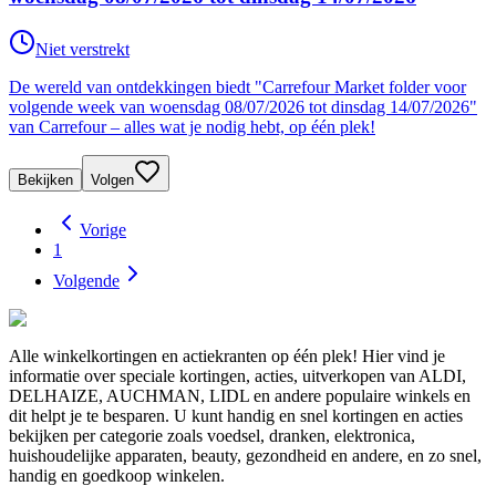
Niet verstrekt
De wereld van ontdekkingen biedt "Carrefour Market folder voor
volgende week van woensdag 08/07/2026 tot dinsdag 14/07/2026"
van Carrefour – alles wat je nodig hebt, op één plek!
Bekijken
Volgen
Vorige
1
Volgende
Alle winkelkortingen en actiekranten op één plek! Hier vind je
informatie over speciale kortingen, acties, uitverkopen van ALDI,
DELHAIZE, AUCHMAN, LIDL en andere populaire winkels en
dit helpt je te besparen. U kunt handig en snel kortingen en acties
bekijken per categorie zoals voedsel, dranken, elektronica,
huishoudelijke apparaten, beauty, gezondheid en andere, en zo snel,
handig en goedkoop winkelen.