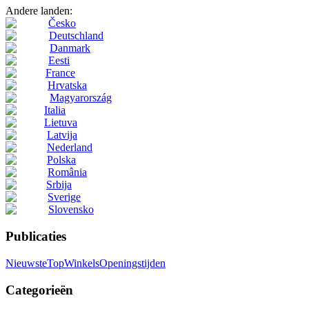
Andere landen:
Česko
Deutschland
Danmark
Eesti
France
Hrvatska
Magyarország
Italia
Lietuva
Latvija
Nederland
Polska
România
Srbija
Sverige
Slovensko
Publicaties
Nieuwste
Top
Winkels
Openingstijden
Categorieën