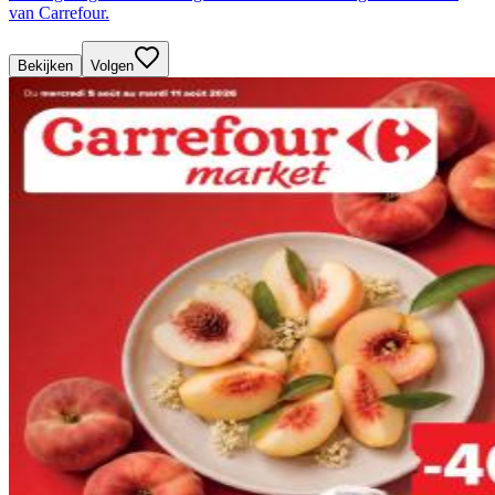
van Carrefour.
Bekijken
Volgen