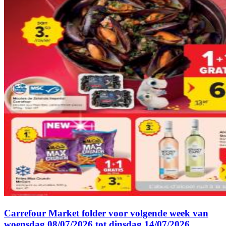
Carrefour Market folder voor volgende week van
woensdag 08/07/2026 tot dinsdag 14/07/2026