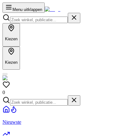
Menu uitklappen
Kiezen
Kiezen
0
Nieuwste