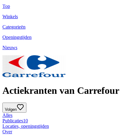
Top
Winkels
Categorieën
Openingstijden
Nieuws
Actiekranten van Carrefour
Volgen
Alles
Publicaties
10
Locaties, openingstijden
Over