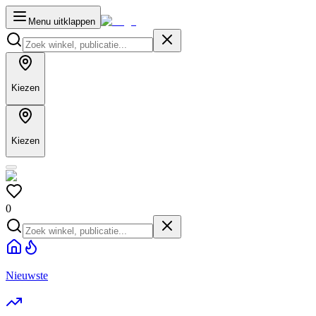
Menu uitklappen
Kiezen
Kiezen
0
Nieuwste