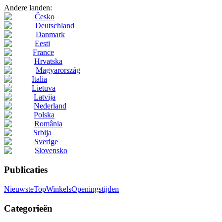
Andere landen:
Česko
Deutschland
Danmark
Eesti
France
Hrvatska
Magyarország
Italia
Lietuva
Latvija
Nederland
Polska
România
Srbija
Sverige
Slovensko
Publicaties
Nieuwste
Top
Winkels
Openingstijden
Categorieën