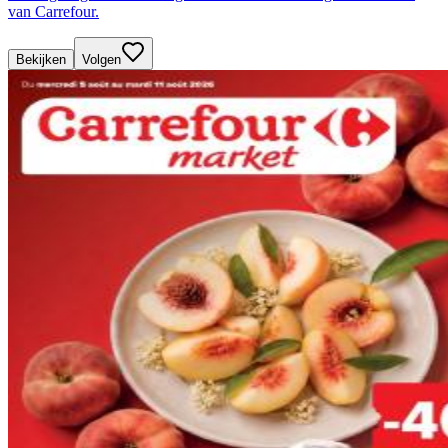
van Carrefour.
Bekijken
Volgen