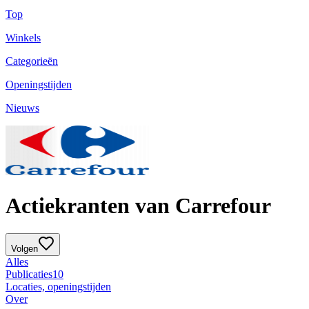
Top
Winkels
Categorieën
Openingstijden
Nieuws
Actiekranten van Carrefour
Volgen
Alles
Publicaties
10
Locaties, openingstijden
Over