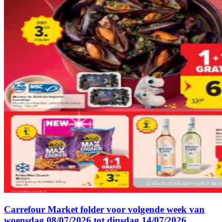
Carrefour Market folder voor volgende week van
woensdag 08/07/2026 tot dinsdag 14/07/2026