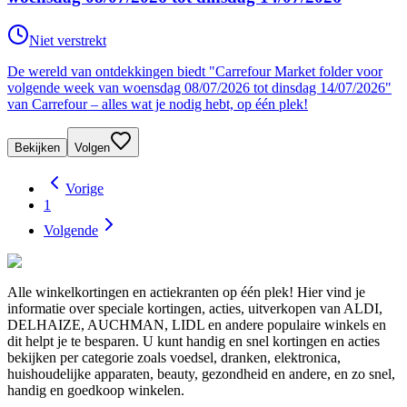
Niet verstrekt
De wereld van ontdekkingen biedt "Carrefour Market folder voor
volgende week van woensdag 08/07/2026 tot dinsdag 14/07/2026"
van Carrefour – alles wat je nodig hebt, op één plek!
Bekijken
Volgen
Vorige
1
Volgende
Alle winkelkortingen en actiekranten op één plek! Hier vind je
informatie over speciale kortingen, acties, uitverkopen van ALDI,
DELHAIZE, AUCHMAN, LIDL en andere populaire winkels en
dit helpt je te besparen. U kunt handig en snel kortingen en acties
bekijken per categorie zoals voedsel, dranken, elektronica,
huishoudelijke apparaten, beauty, gezondheid en andere, en zo snel,
handig en goedkoop winkelen.