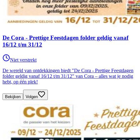
De Cora - Prettige Feestdagen folder geldig vanaf
16/12 t/m 31/12
Niet verstrekt
De wereld van ontdekkingen biedt "De Cora - Prettige Feestdagen
folder geldig vanaf 16/12 t/m 31/12" van Cora – alles wat je nodig
hebt, op één plek!
Bekijken
Volgen