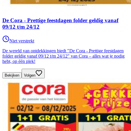
De Cora - Prettige feestdagen folder geldig vanaf
09/12 t/m 24/12
Niet verstrekt
De wereld van ontdekkingen biedt "De Cora - Prettige feestdagen
folder geldig vanaf 09/12 t/m 24/12" van Cora – alles wat je nodig
hebt, op één plek!
Bekijken
Volgen