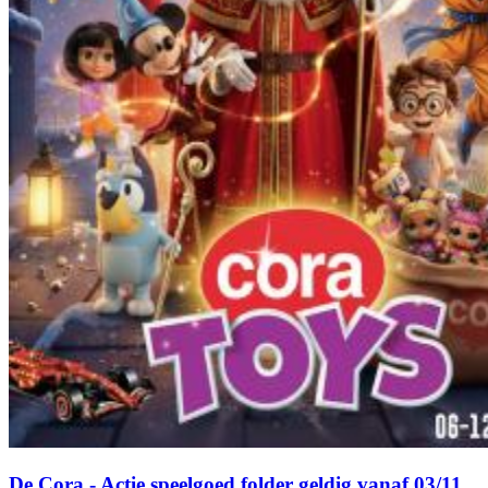
De Cora - Actie speelgoed folder geldig vanaf 03/11