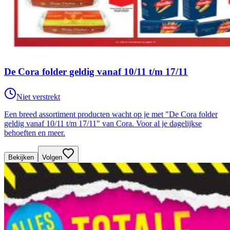
De Cora folder geldig vanaf 10/11 t/m 17/11
Niet verstrekt
Een breed assortiment producten wacht op je met "De Cora folder
geldig vanaf 10/11 t/m 17/11" van Cora. Voor al je dagelijkse
behoeften en meer.
Bekijken
Volgen