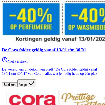
De Cora folder geldig vanaf 13/01 t/m 30/01
Niet verstrekt
De wereld van ontdekkingen biedt "De Cora folder geldig vanaf
13/01 t/m 30/01" van Cora – alles wat je nodig hebt, op één plek!
Bekijken
Volgen