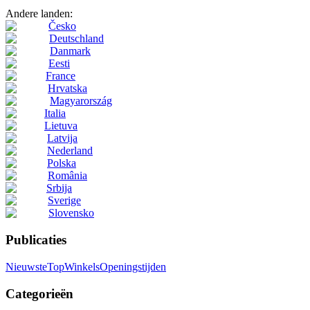
Andere landen:
Česko
Deutschland
Danmark
Eesti
France
Hrvatska
Magyarország
Italia
Lietuva
Latvija
Nederland
Polska
România
Srbija
Sverige
Slovensko
Publicaties
Nieuwste
Top
Winkels
Openingstijden
Categorieën