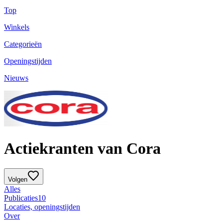
Top
Winkels
Categorieën
Openingstijden
Nieuws
Actiekranten van Cora
Volgen
Alles
Publicaties
10
Locaties, openingstijden
Over