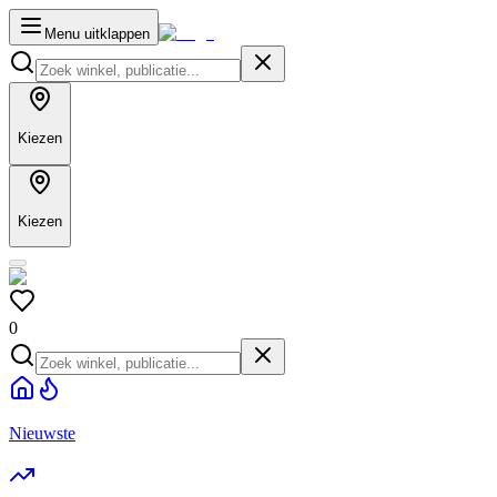
Menu uitklappen
Kiezen
Kiezen
0
Nieuwste