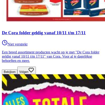
De Cora folder geldig vanaf 10/11 t/m 17/11
Niet verstrekt
Een breed assortiment producten wacht op je met "De Cora folder
geldig vanaf 10/11 t/m 17/11" van Cora. Voor al je dagelijkse
behoeften en meer.
Bekijken
Volgen