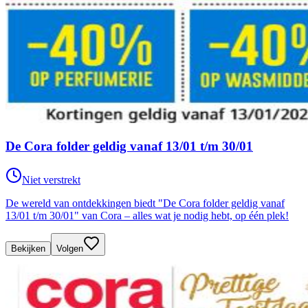
De Cora folder geldig vanaf 13/01 t/m 30/01
Niet verstrekt
De wereld van ontdekkingen biedt "De Cora folder geldig vanaf
13/01 t/m 30/01" van Cora – alles wat je nodig hebt, op één plek!
Bekijken
Volgen