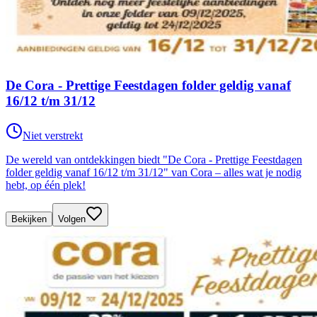
De Cora - Prettige Feestdagen folder geldig vanaf
16/12 t/m 31/12
Niet verstrekt
De wereld van ontdekkingen biedt "De Cora - Prettige Feestdagen
folder geldig vanaf 16/12 t/m 31/12" van Cora – alles wat je nodig
hebt, op één plek!
Bekijken
Volgen