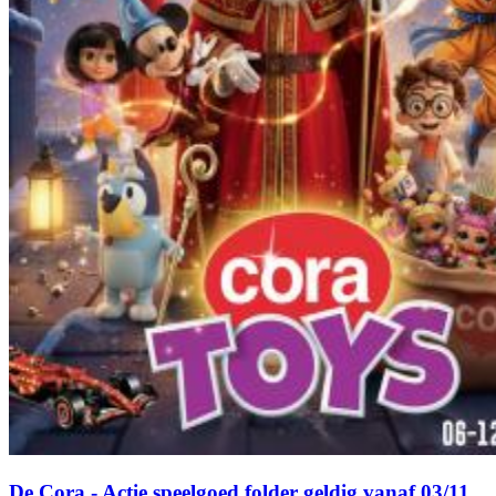
De Cora - Actie speelgoed folder geldig vanaf 03/11