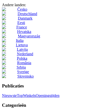
Andere landen:
Česko
Deutschland
Danmark
Eesti
France
Hrvatska
Magyarország
Italia
Lietuva
Latvija
Nederland
Polska
România
Srbija
Sverige
Slovensko
Publicaties
Nieuwste
Top
Winkels
Openingstijden
Categorieën