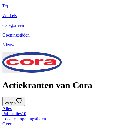
Top
Winkels
Categorieën
Openingstijden
Nieuws
Actiekranten van Cora
Volgen
Alles
Publicaties
10
Locaties, openingstijden
Over