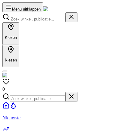
Menu uitklappen
Kiezen
Kiezen
0
Nieuwste