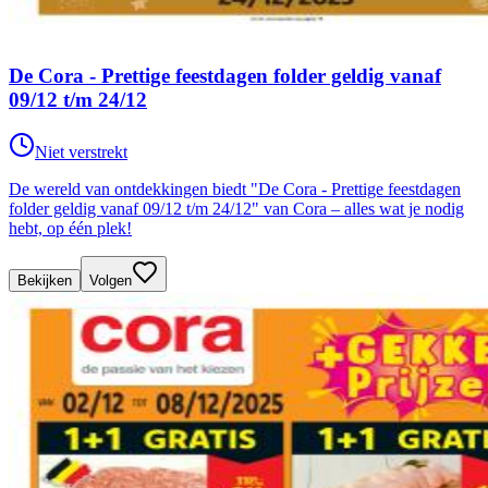
De Cora - Prettige feestdagen folder geldig vanaf
09/12 t/m 24/12
Niet verstrekt
De wereld van ontdekkingen biedt "De Cora - Prettige feestdagen
folder geldig vanaf 09/12 t/m 24/12" van Cora – alles wat je nodig
hebt, op één plek!
Bekijken
Volgen