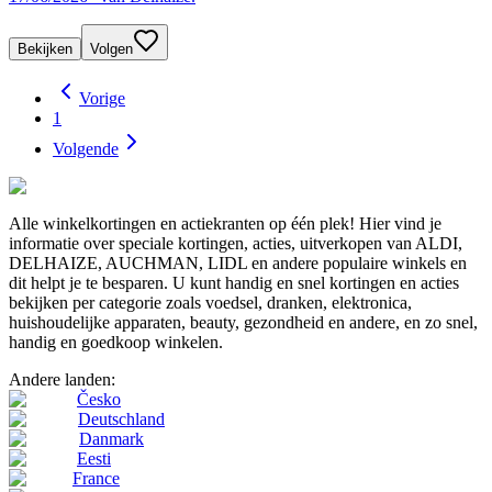
Bekijken
Volgen
Vorige
1
Volgende
Alle winkelkortingen en actiekranten op één plek! Hier vind je
informatie over speciale kortingen, acties, uitverkopen van ALDI,
DELHAIZE, AUCHMAN, LIDL en andere populaire winkels en
dit helpt je te besparen. U kunt handig en snel kortingen en acties
bekijken per categorie zoals voedsel, dranken, elektronica,
huishoudelijke apparaten, beauty, gezondheid en andere, en zo snel,
handig en goedkoop winkelen.
Andere landen:
Česko
Deutschland
Danmark
Eesti
France