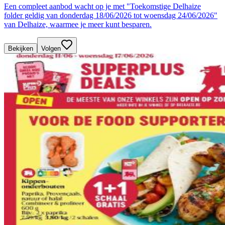
Een compleet aanbod wacht op je met "Toekomstige Delhaize
folder geldig van donderdag 18/06/2026 tot woensdag 24/06/2026"
van Delhaize, waarmee je meer kunt besparen.
Bekijken
Volgen