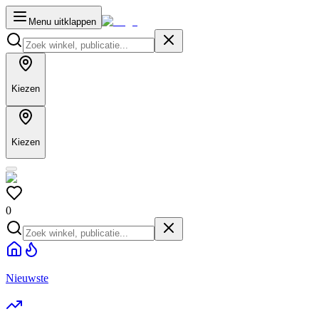
Menu uitklappen
Kiezen
Kiezen
0
Nieuwste