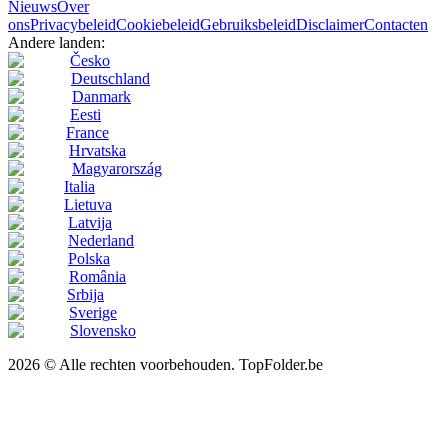
Nieuws
Over
ons
Privacybeleid
Cookiebeleid
Gebruiksbeleid
Disclaimer
Contacten
Andere landen:
Česko
Deutschland
Danmark
Eesti
France
Hrvatska
Magyarország
Italia
Lietuva
Latvija
Nederland
Polska
România
Srbija
Sverige
Slovensko
2026 © Alle rechten voorbehouden. TopFolder.be