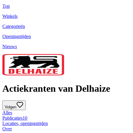
Top
Winkels
Categorieën
Openingstijden
Nieuws
Actiekranten van Delhaize
Volgen
Alles
Publicaties
10
Locaties, openingstijden
Over