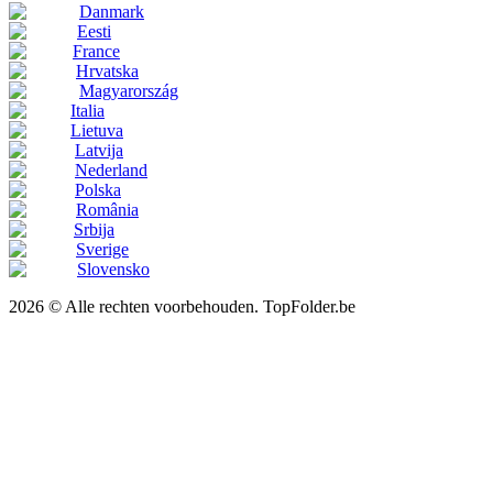
Danmark
Eesti
France
Hrvatska
Magyarország
Italia
Lietuva
Latvija
Nederland
Polska
România
Srbija
Sverige
Slovensko
2026 © Alle rechten voorbehouden. TopFolder.be