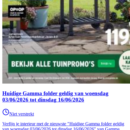
Huidige Gamma folder geldig van woensdag
03/06/2026 tot dinsdag 16/06/2026
Niet verstrekt
Verfijn je interieur met de nieuwste "Huidige Gamma folder geldig
van woensdag 03/06/2026 tot dinsdag 16/06/2026" van Gamma