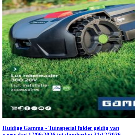
Huidige Gamma - Tuinspecial folder geldig van
woensdag 17/06/2026 tot donderdag 31/12/2026