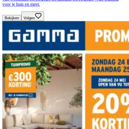
voor je huis en meer.
Bekijken
Volgen