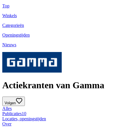
Top
Winkels
Categorieën
Openingstijden
Nieuws
Actiekranten van Gamma
Volgen
Alles
Publicaties
10
Locaties, openingstijden
Over