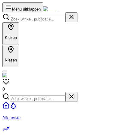
Menu uitklappen
Kiezen
Kiezen
0
Nieuwste