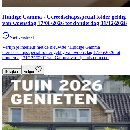
Huidige Gamma - Gereedschapsspecial folder geldig
van woensdag 17/06/2026 tot donderdag 31/12/2026
Niet verstrekt
Verfijn je interieur met de nieuwste "Huidige Gamma -
Gereedschapsspecial folder geldig van woensdag 17/06/2026 tot
donderdag 31/12/2026" van Gamma voor je huis en meer.
Bekijken
Volgen