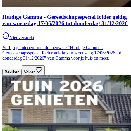
Huidige Gamma - Gereedschapsspecial folder geldig
van woensdag 17/06/2026 tot donderdag 31/12/2026
Niet verstrekt
Verfijn je interieur met de nieuwste "Huidige Gamma -
Gereedschapsspecial folder geldig van woensdag 17/06/2026 tot
donderdag 31/12/2026" van Gamma voor je huis en meer.
Bekijken
Volgen