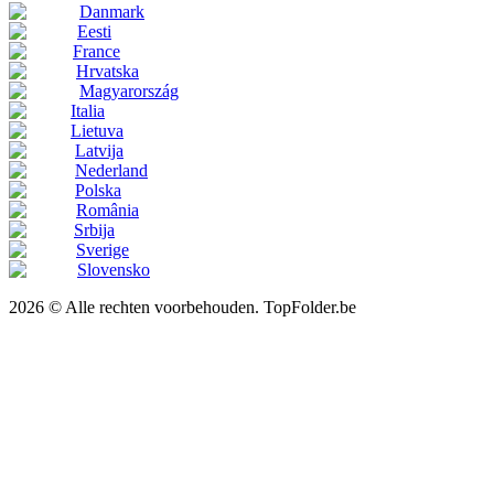
Danmark
Eesti
France
Hrvatska
Magyarország
Italia
Lietuva
Latvija
Nederland
Polska
România
Srbija
Sverige
Slovensko
2026 © Alle rechten voorbehouden. TopFolder.be