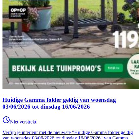
Huidige Gamma folder geldig van woensdag
03/06/2026 tot dinsdag 16/06/2026
Niet verstrekt
Verfijn je interieur met de nieuwste "Huidige Gamma folder geldig
van woensdag 03/06/2026 tot dinsdag 16/06/2026" van Gamma