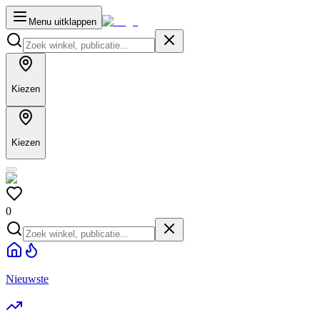
Menu uitklappen
Kiezen
Kiezen
0
Nieuwste