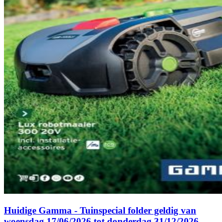
Huidige Gamma - Tuinspecial folder geldig van
woensdag 17/06/2026 tot donderdag 31/12/2026