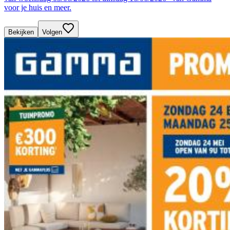
voor je huis en meer.
Bekijken
Volgen