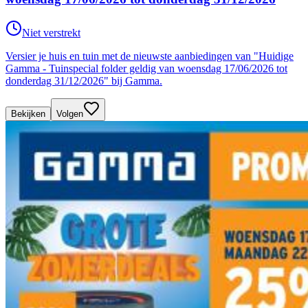
Niet verstrekt
Versier je huis en tuin met de nieuwste aanbiedingen van "Huidige
Gamma - Tuinspecial folder geldig van woensdag 17/06/2026 tot
donderdag 31/12/2026" bij Gamma.
Bekijken
Volgen