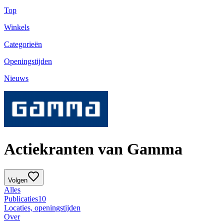
Top
Winkels
Categorieën
Openingstijden
Nieuws
Actiekranten van Gamma
Volgen
Alles
Publicaties
10
Locaties, openingstijden
Over