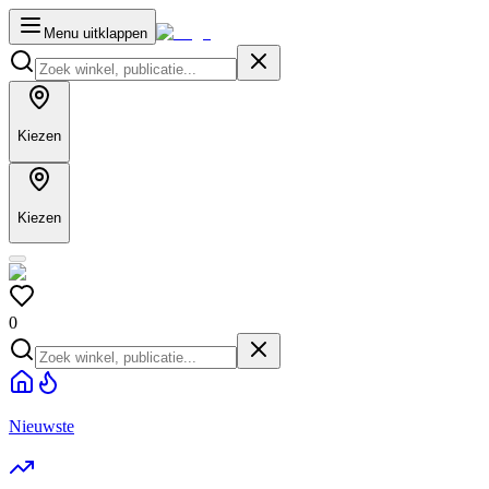
Menu uitklappen
Kiezen
Kiezen
0
Nieuwste