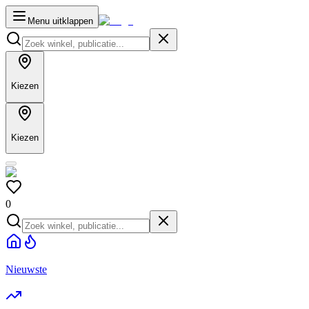
Menu uitklappen
Kiezen
Kiezen
0
Nieuwste