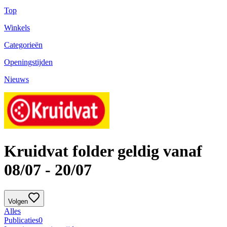
Top
Winkels
Categorieën
Openingstijden
Nieuws
Kruidvat folder geldig vanaf
08/07 - 20/07
Volgen
Alles
Publicaties
0