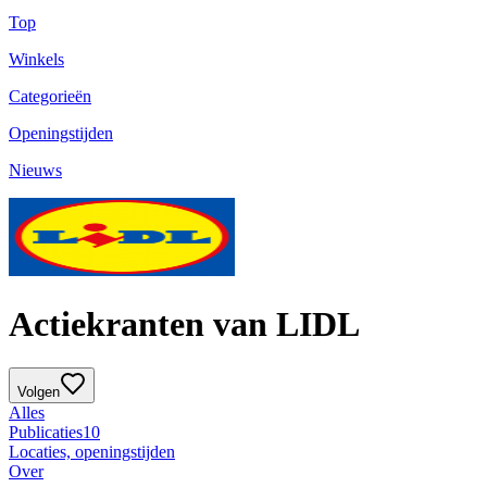
Top
Winkels
Categorieën
Openingstijden
Nieuws
Actiekranten van LIDL
Volgen
Alles
Publicaties
10
Locaties, openingstijden
Over