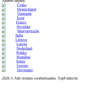
Andere landen:
Česko
Deutschland
Danmark
Eesti
France
Hrvatska
Magyarország
Italia
Lietuva
Latvija
Nederland
Polska
România
Srbija
Sverige
Slovensko
2026 © Alle rechten voorbehouden. TopFolder.be