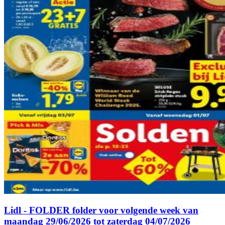
Lidl - FOLDER folder voor volgende week van
maandag 29/06/2026 tot zaterdag 04/07/2026