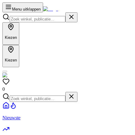
Menu uitklappen
Kiezen
Kiezen
0
Nieuwste