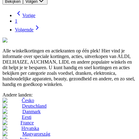
Bekijken
Volgen
Vorige
1
Volgende
Alle winkelkortingen en actiekranten op één plek! Hier vind je
informatie over speciale kortingen, acties, uitverkopen van ALDI,
DELHAIZE, AUCHMAN, LIDL en andere populaire winkels en
dit helpt je te besparen. U kunt handig en snel kortingen en acties
bekijken per categorie zoals voedsel, dranken, elektronica,
huishoudelijke apparaten, beauty, gezondheid en andere, en zo snel,
handig en goedkoop winkelen.
Andere landen:
Česko
Deutschland
Danmark
Eesti
France
Hrvatska
Magyarország