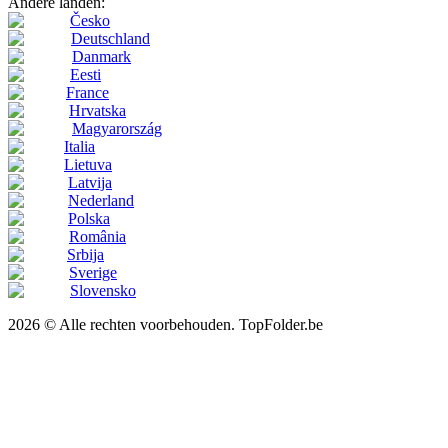
Andere landen:
Česko
Deutschland
Danmark
Eesti
France
Hrvatska
Magyarország
Italia
Lietuva
Latvija
Nederland
Polska
România
Srbija
Sverige
Slovensko
2026 © Alle rechten voorbehouden. TopFolder.be