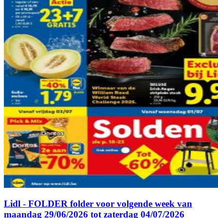
Lidl - FOLDER folder voor volgende week van
maandag 29/06/2026 tot zaterdag 04/07/2026