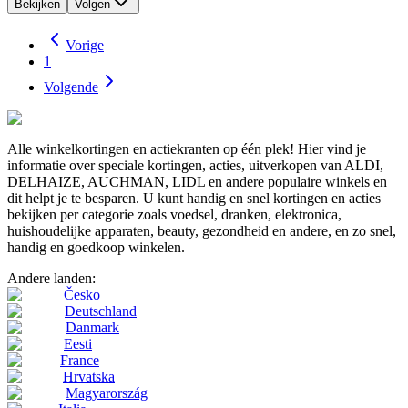
Bekijken
Volgen
Vorige
1
Volgende
Alle winkelkortingen en actiekranten op één plek! Hier vind je
informatie over speciale kortingen, acties, uitverkopen van ALDI,
DELHAIZE, AUCHMAN, LIDL en andere populaire winkels en
dit helpt je te besparen. U kunt handig en snel kortingen en acties
bekijken per categorie zoals voedsel, dranken, elektronica,
huishoudelijke apparaten, beauty, gezondheid en andere, en zo snel,
handig en goedkoop winkelen.
Andere landen:
Česko
Deutschland
Danmark
Eesti
France
Hrvatska
Magyarország