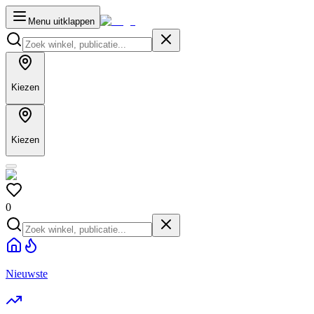
Menu uitklappen
Kiezen
Kiezen
0
Nieuwste