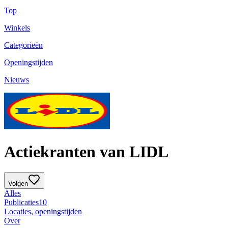
Top
Winkels
Categorieën
Openingstijden
Nieuws
Actiekranten van LIDL
Volgen
Alles
Publicaties
10
Locaties, openingstijden
Over