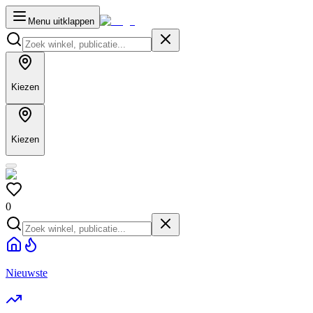
Menu uitklappen
Kiezen
Kiezen
0
Nieuwste