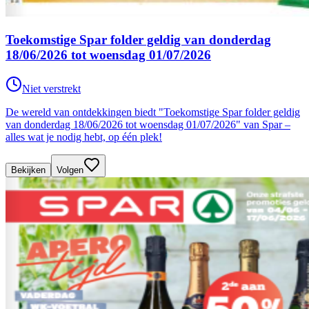
Toekomstige Spar folder geldig van donderdag
18/06/2026 tot woensdag 01/07/2026
Niet verstrekt
De wereld van ontdekkingen biedt "Toekomstige Spar folder geldig
van donderdag 18/06/2026 tot woensdag 01/07/2026" van Spar –
alles wat je nodig hebt, op één plek!
Bekijken
Volgen