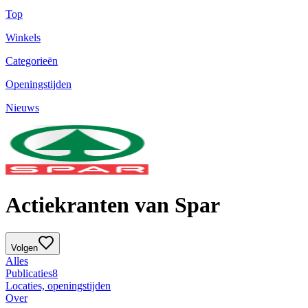
Top
Winkels
Categorieën
Openingstijden
Nieuws
Actiekranten van Spar
Volgen
Alles
Publicaties
8
Locaties, openingstijden
Over