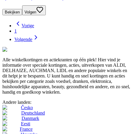
Bekijken
Volgen
Vorige
1
Volgende
Alle winkelkortingen en actiekranten op één plek! Hier vind je
informatie over speciale kortingen, acties, uitverkopen van ALDI,
DELHAIZE, AUCHMAN, LIDL en andere populaire winkels en
dit helpt je te besparen. U kunt handig en snel kortingen en acties
bekijken per categorie zoals voedsel, dranken, elektronica,
huishoudelijke apparaten, beauty, gezondheid en andere, en zo snel,
handig en goedkoop winkelen.
Andere landen:
Česko
Deutschland
Danmark
Eesti
France