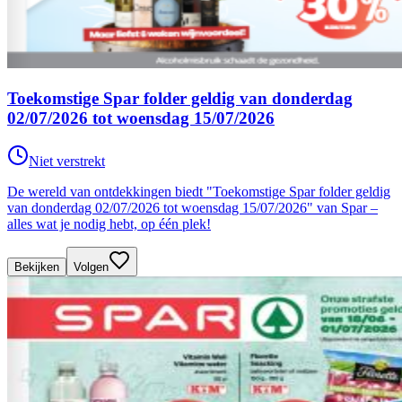
Toekomstige Spar folder geldig van donderdag
02/07/2026 tot woensdag 15/07/2026
Niet verstrekt
De wereld van ontdekkingen biedt "Toekomstige Spar folder geldig
van donderdag 02/07/2026 tot woensdag 15/07/2026" van Spar –
alles wat je nodig hebt, op één plek!
Bekijken
Volgen