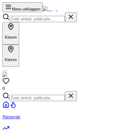
Menu uitklappen
Kiezen
Kiezen
0
Nieuwste