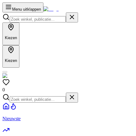
Menu uitklappen
Kiezen
Kiezen
0
Nieuwste