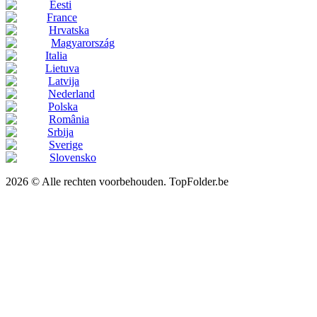
Eesti
France
Hrvatska
Magyarország
Italia
Lietuva
Latvija
Nederland
Polska
România
Srbija
Sverige
Slovensko
2026 © Alle rechten voorbehouden. TopFolder.be