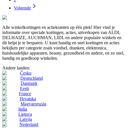
Volgende
Alle winkelkortingen en actiekranten op één plek! Hier vind je
informatie over speciale kortingen, acties, uitverkopen van ALDI,
DELHAIZE, AUCHMAN, LIDL en andere populaire winkels en
dit helpt je te besparen. U kunt handig en snel kortingen en acties
bekijken per categorie zoals voedsel, dranken, elektronica,
huishoudelijke apparaten, beauty, gezondheid en andere, en zo snel,
handig en goedkoop winkelen.
Andere landen:
Česko
Deutschland
Danmark
Eesti
France
Hrvatska
Magyarország
Italia
Lietuva
Latvija
Nederland