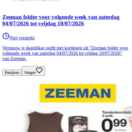
Zeeman folder voor volgende week van zaterdag
04/07/2026 tot vrijdag 10/07/2026
Niet verstrekt
Vernieuw je dagelijkse outfit met kortingen uit "Zeeman folder voor
volgende week van zaterdag 04/07/2026 tot vrijdag 10/07/2026"
van Zeeman.
Bekijken
Volgen