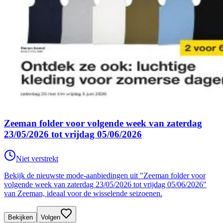
Zeeman folder voor volgende week van zaterdag
23/05/2026 tot vrijdag 05/06/2026
Niet verstrekt
Bekijk de nieuwste mode-aanbiedingen uit "Zeeman folder voor
volgende week van zaterdag 23/05/2026 tot vrijdag 05/06/2026"
van Zeeman, ideaal voor de wisselende seizoenen.
Bekijken
Volgen