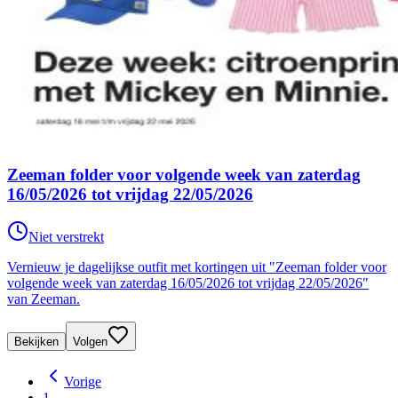
Zeeman folder voor volgende week van zaterdag
16/05/2026 tot vrijdag 22/05/2026
Niet verstrekt
Vernieuw je dagelijkse outfit met kortingen uit "Zeeman folder voor
volgende week van zaterdag 16/05/2026 tot vrijdag 22/05/2026"
van Zeeman.
Bekijken
Volgen
Vorige
1