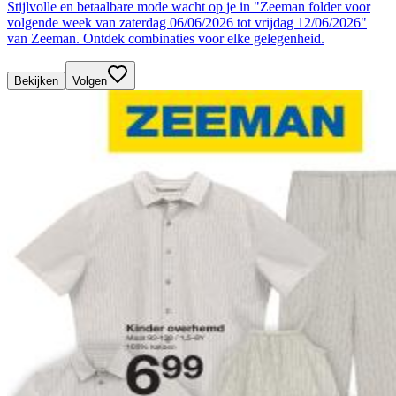
Stijlvolle en betaalbare mode wacht op je in "Zeeman folder voor
volgende week van zaterdag 06/06/2026 tot vrijdag 12/06/2026"
van Zeeman. Ontdek combinaties voor elke gelegenheid.
Bekijken
Volgen