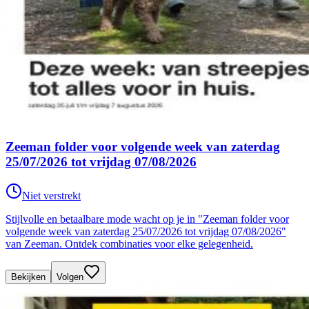
Zeeman folder voor volgende week van zaterdag
25/07/2026 tot vrijdag 07/08/2026
Niet verstrekt
Stijlvolle en betaalbare mode wacht op je in "Zeeman folder voor
volgende week van zaterdag 25/07/2026 tot vrijdag 07/08/2026"
van Zeeman. Ontdek combinaties voor elke gelegenheid.
Bekijken
Volgen