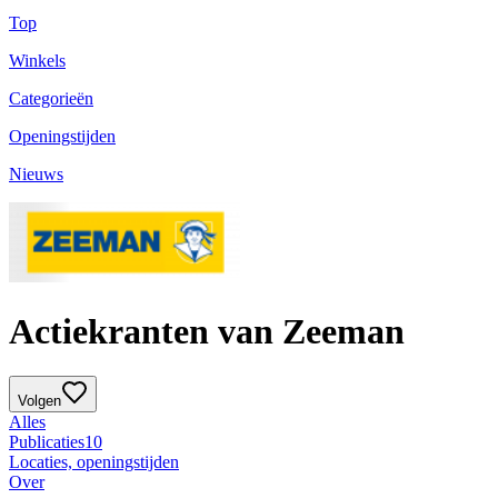
Top
Winkels
Categorieën
Openingstijden
Nieuws
Actiekranten van Zeeman
Volgen
Alles
Publicaties
10
Locaties, openingstijden
Over