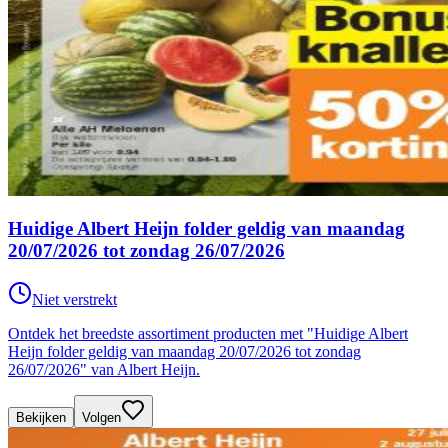
Huidige Albert Heijn folder geldig van maandag
20/07/2026 tot zondag 26/07/2026
Niet verstrekt
Ontdek het breedste assortiment producten met "Huidige Albert
Heijn folder geldig van maandag 20/07/2026 tot zondag
26/07/2026" van Albert Heijn.
Bekijken
Volgen