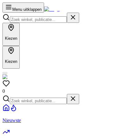
Menu uitklappen
Kiezen
Kiezen
0
Nieuwste