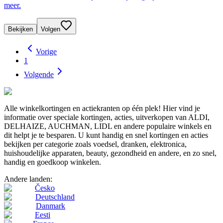
meer.
Bekijken
Volgen
Vorige
1
Volgende
Alle winkelkortingen en actiekranten op één plek! Hier vind je
informatie over speciale kortingen, acties, uitverkopen van ALDI,
DELHAIZE, AUCHMAN, LIDL en andere populaire winkels en
dit helpt je te besparen. U kunt handig en snel kortingen en acties
bekijken per categorie zoals voedsel, dranken, elektronica,
huishoudelijke apparaten, beauty, gezondheid en andere, en zo snel,
handig en goedkoop winkelen.
Andere landen:
Česko
Deutschland
Danmark
Eesti