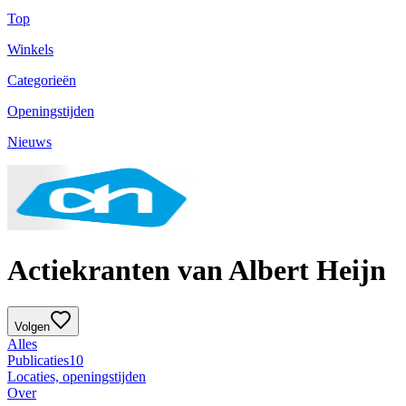
Top
Winkels
Categorieën
Openingstijden
Nieuws
Actiekranten van Albert Heijn
Volgen
Alles
Publicaties
10
Locaties, openingstijden
Over