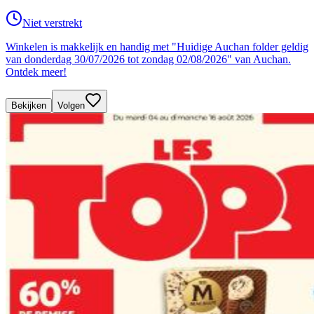
Niet verstrekt
Winkelen is makkelijk en handig met "Huidige Auchan folder geldig
van donderdag 30/07/2026 tot zondag 02/08/2026" van Auchan.
Ontdek meer!
Bekijken
Volgen