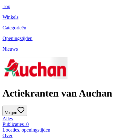
Top
Winkels
Categorieën
Openingstijden
Nieuws
Actiekranten van Auchan
Volgen
Alles
Publicaties
10
Locaties, openingstijden
Over