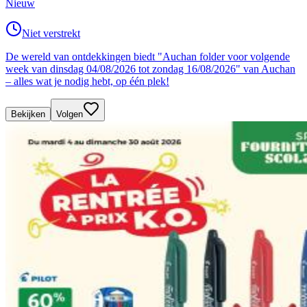
Nieuw
Niet verstrekt
De wereld van ontdekkingen biedt "Auchan folder voor volgende
week van dinsdag 04/08/2026 tot zondag 16/08/2026" van Auchan
– alles wat je nodig hebt, op één plek!
Bekijken
Volgen