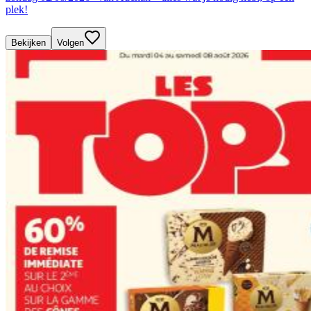
plek!
Bekijken
Volgen