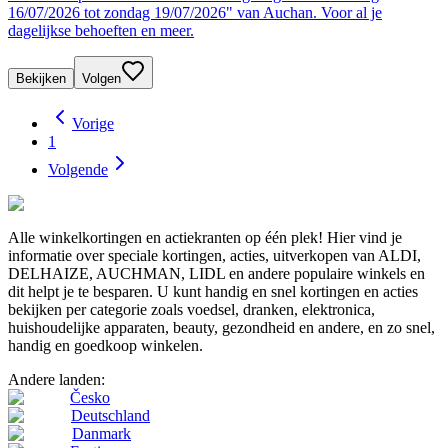
16/07/2026 tot zondag 19/07/2026" van Auchan. Voor al je
dagelijkse behoeften en meer.
Bekijken
Volgen
Vorige
1
Volgende
Alle winkelkortingen en actiekranten op één plek! Hier vind je
informatie over speciale kortingen, acties, uitverkopen van ALDI,
DELHAIZE, AUCHMAN, LIDL en andere populaire winkels en
dit helpt je te besparen. U kunt handig en snel kortingen en acties
bekijken per categorie zoals voedsel, dranken, elektronica,
huishoudelijke apparaten, beauty, gezondheid en andere, en zo snel,
handig en goedkoop winkelen.
Andere landen:
Česko
Deutschland
Danmark