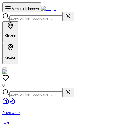
Menu uitklappen
Kiezen
Kiezen
0
Nieuwste