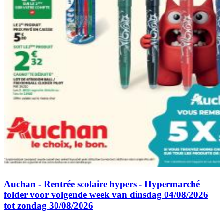
Auchan - Rentrée scolaire hypers - Hypermarché
folder voor volgende week van dinsdag 04/08/2026
tot zondag 30/08/2026