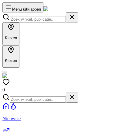
Menu uitklappen
Kiezen
Kiezen
0
Nieuwste