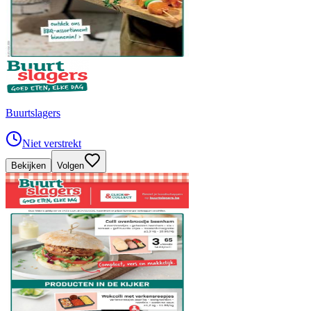
Buurtslagers
Niet verstrekt
Bekijken
Volgen