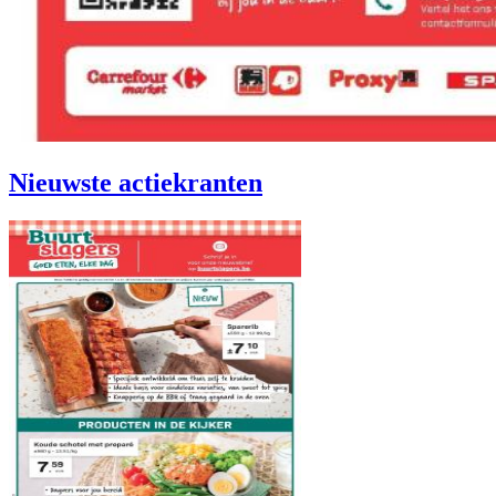
Nieuwste actiekranten