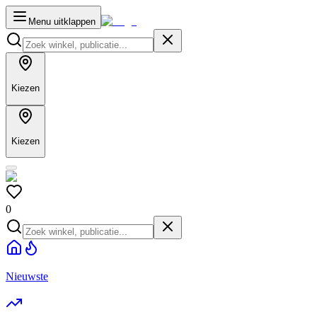
Menu uitklappen
Kiezen
Kiezen
0
Nieuwste