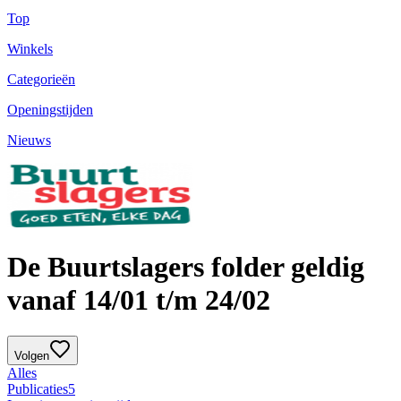
Top
Winkels
Categorieën
Openingstijden
Nieuws
De Buurtslagers folder geldig
vanaf 14/01 t/m 24/02
Volgen
Alles
Publicaties
5