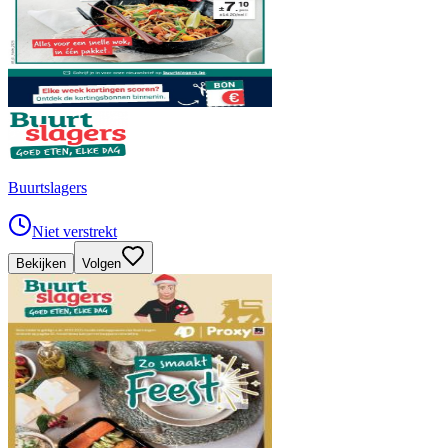
Buurtslagers
Niet verstrekt
Bekijken
Volgen