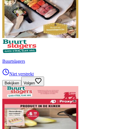
Buurtslagers
Niet verstrekt
Bekijken
Volgen