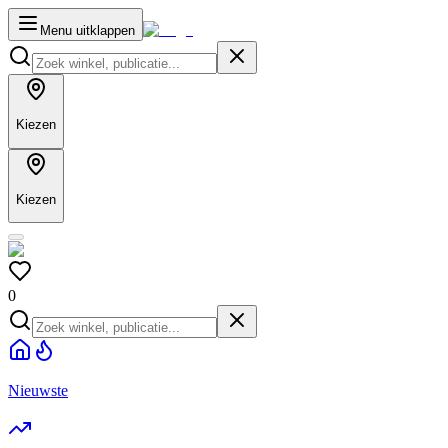
Menu uitklappen
Kiezen
Kiezen
0
Nieuwste