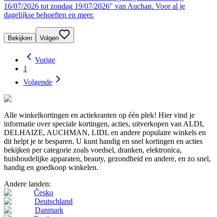
16/07/2026 tot zondag 19/07/2026" van Auchan. Voor al je
dagelijkse behoeften en meer.
Bekijken
Volgen
Vorige
1
Volgende
Alle winkelkortingen en actiekranten op één plek! Hier vind je
informatie over speciale kortingen, acties, uitverkopen van ALDI,
DELHAIZE, AUCHMAN, LIDL en andere populaire winkels en
dit helpt je te besparen. U kunt handig en snel kortingen en acties
bekijken per categorie zoals voedsel, dranken, elektronica,
huishoudelijke apparaten, beauty, gezondheid en andere, en zo snel,
handig en goedkoop winkelen.
Andere landen:
Česko
Deutschland
Danmark