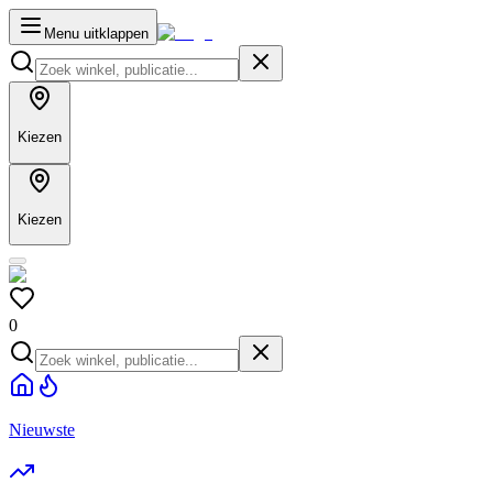
Menu uitklappen
Kiezen
Kiezen
0
Nieuwste