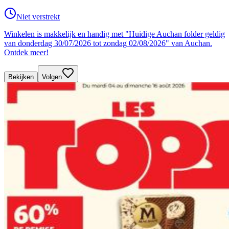
Niet verstrekt
Winkelen is makkelijk en handig met "Huidige Auchan folder geldig
van donderdag 30/07/2026 tot zondag 02/08/2026" van Auchan.
Ontdek meer!
Bekijken
Volgen