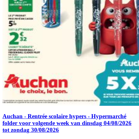
Auchan - Rentrée scolaire hypers - Hypermarché
folder voor volgende week van dinsdag 04/08/2026
tot zondag 30/08/2026