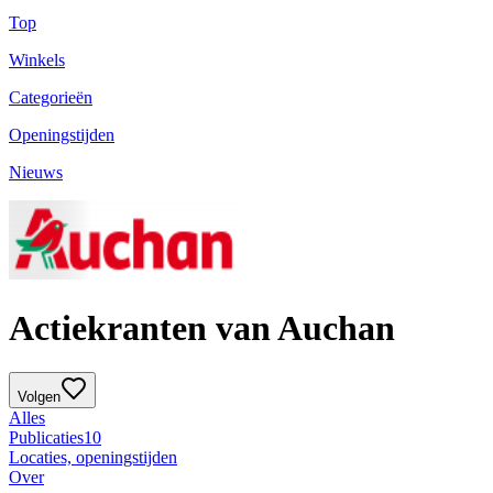
Top
Winkels
Categorieën
Openingstijden
Nieuws
Actiekranten van Auchan
Volgen
Alles
Publicaties
10
Locaties, openingstijden
Over