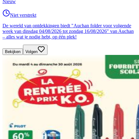
Nieuw
Niet verstrekt
De wereld van ontdekkingen biedt "Auchan folder voor volgende
week van dinsdag 04/08/2026 tot zondag 16/08/2026" van Auchan
– alles wat je nodig hebt, op één plek!
Bekijken
Volgen