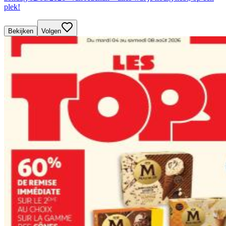
plek!
Bekijken
Volgen